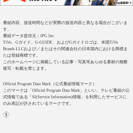
番組内容、放送時間などが実際の放送内容と異なる場合がございま
す。
番組データ提供元：IPG Inc.
TiVo、Gガイド、G-GUIDE、およびGガイドロゴは、米国TiVo
Brands LLCおよび／またはその関連会社の日本国内における商標ま
たは登録商標です。
このホームページに掲載している記事・写真等あらゆる素材の無断
複写・転載を禁じます。
Official Program Data Mark（公式番組情報マーク）
このマークは「Official Program Data Mark」といい、テレビ番組の公
式情報である「SI(Service Information)情報」を利用したサービスに
のみ表記が許されているマークです。