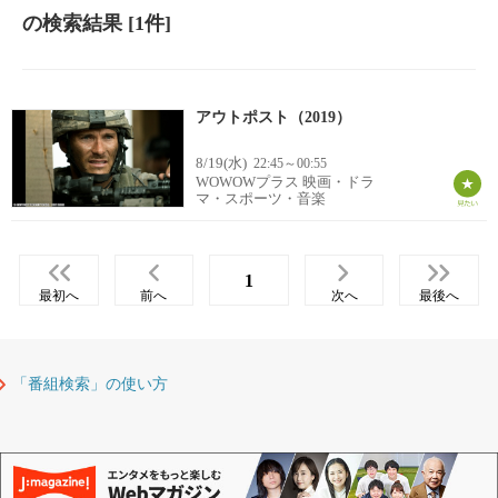
の検索結果
[1件]
アウトポスト（2019）
8/19(水)
22:45～00:55
WOWOWプラス 映画・ドラ
マ・スポーツ・音楽
1
最初へ
前へ
次へ
最後へ
「番組検索」の使い方