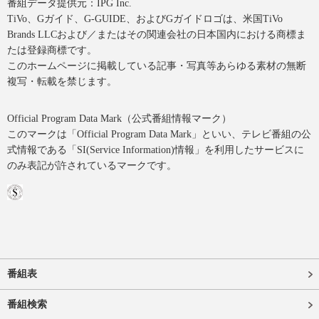
番組データ提供元：IPG Inc.
TiVo、Gガイド、G-GUIDE、およびGガイドロゴは、米国TiVo
Brands LLCおよび／またはその関連会社の日本国内における商標ま
たは登録商標です。
このホームページに掲載している記事・写真等あらゆる素材の無断
複写・転載を禁じます。
Official Program Data Mark（公式番組情報マーク）
このマークは「Official Program Data Mark」といい、テレビ番組の公
式情報である「SI(Service Information)情報」を利用したサービスに
のみ表記が許されているマークです。
番組表
番組検索