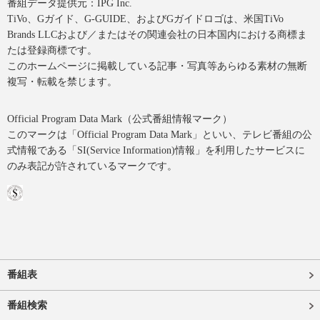
番組データ提供元：IPG Inc.
TiVo、Gガイド、G-GUIDE、およびGガイドロゴは、米国TiVo
Brands LLCおよび／またはその関連会社の日本国内における商標ま
たは登録商標です。
このホームページに掲載している記事・写真等あらゆる素材の無断
複写・転載を禁じます。
Official Program Data Mark（公式番組情報マーク）
このマークは「Official Program Data Mark」といい、テレビ番組の公
式情報である「SI(Service Information)情報」を利用したサービスに
のみ表記が許されているマークです。
番組表
番組検索