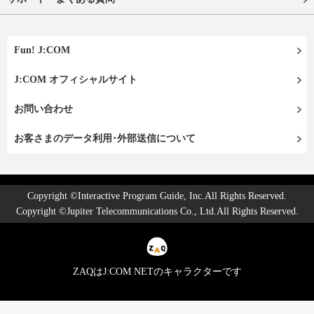
Fun! J:COM
J:COM オフィシャルサイト
お問い合わせ
お客さまのデータ利用･外部送信について
Copyright ©Interactive Program Guide, Inc.All Rights Reserved.
Copyright ©Jupiter Telecommunications Co., Ltd.All Rights Reserved.
ZAQはJ:COM NETのキャラクターです