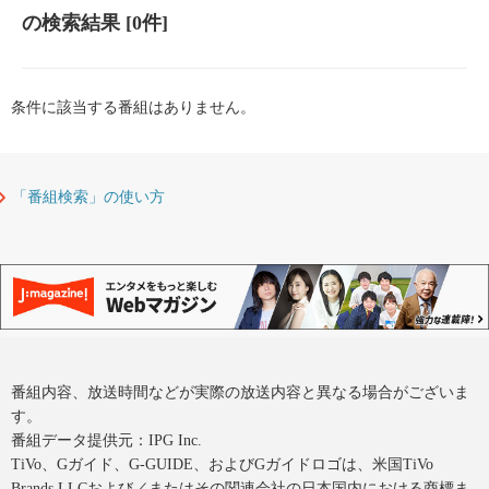
の検索結果
[0件]
条件に該当する番組はありません。
「番組検索」の使い方
番組内容、放送時間などが実際の放送内容と異なる場合がございま
す。
番組データ提供元：IPG Inc.
TiVo、Gガイド、G-GUIDE、およびGガイドロゴは、米国TiVo
Brands LLCおよび／またはその関連会社の日本国内における商標ま