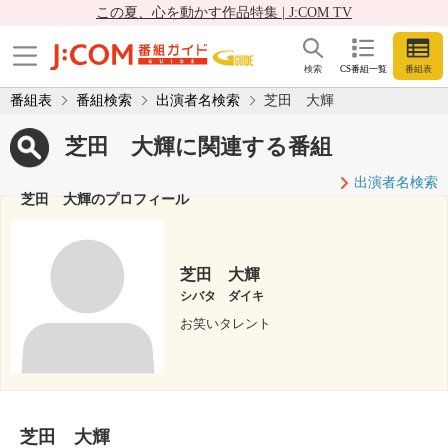
この夏、心を動かす作品特集 | J:COM TV
検索
CS番組一覧
番組表
番組表
番組検索
出演者名検索
芝田 大輝
芝田 大輝に関連する番組
出演者名検索
芝田 大輝のプロフィール
芝田 大輝
シバタ ダイキ
お笑いタレント
芝田 大輝