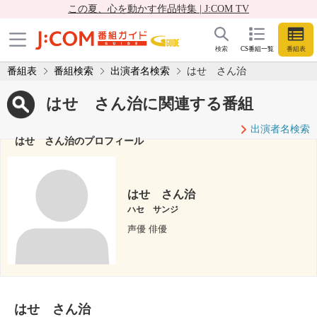
この夏、心を動かす作品特集 | J:COM TV
検索
CS番組一覧
番組表
番組表
番組検索
出演者名検索
はせ さん治
はせ さん治に関連する番組
出演者名検索
はせ さん治のプロフィール
はせ さん治
ハセ サンジ
声優 俳優
はせ さん治