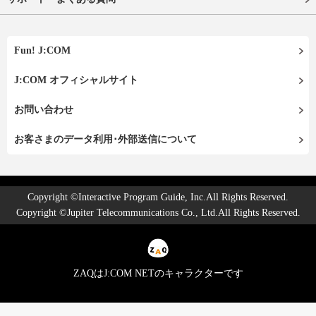
Fun! J:COM
J:COM オフィシャルサイト
お問い合わせ
お客さまのデータ利用･外部送信について
Copyright ©Interactive Program Guide, Inc.All Rights Reserved.
Copyright ©Jupiter Telecommunications Co., Ltd.All Rights Reserved.
ZAQはJ:COM NETのキャラクターです