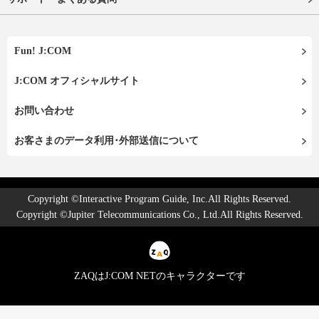
Fun! J:COM
J:COM オフィシャルサイト
お問い合わせ
お客さまのデータ利用･外部送信について
Copyright ©Interactive Program Guide, Inc.All Rights Reserved.
Copyright ©Jupiter Telecommunications Co., Ltd.All Rights Reserved.
ZAQはJ:COM NETのキャラクターです