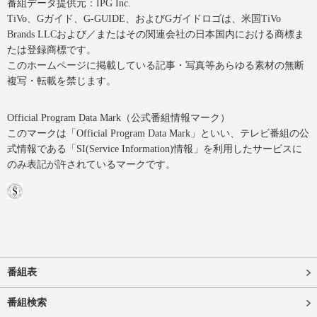
番組データ提供元：IPG Inc.
TiVo、Gガイド、G-GUIDE、およびGガイドロゴは、米国TiVo
Brands LLCおよび／またはその関連会社の日本国内における商標ま
たは登録商標です。
このホームページに掲載している記事・写真等あらゆる素材の無断
複写・転載を禁じます。
Official Program Data Mark（公式番組情報マーク）
このマークは「Official Program Data Mark」といい、テレビ番組の公
式情報である「SI(Service Information)情報」を利用したサービスに
のみ表記が許されているマークです。
番組表
番組検索