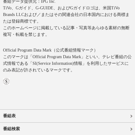
番組データ提供元：IPG Inc.
TiVo、Gガイド、G-GUIDE、およびGガイドロゴは、米国TiVo
Brands LLCおよび／またはその関連会社の日本国内における商標ま
たは登録商標です。
このホームページに掲載している記事・写真等あらゆる素材の無断
複写・転載を禁じます。
Official Program Data Mark（公式番組情報マーク）
このマークは「Official Program Data Mark」といい、テレビ番組の公
式情報である「SI(Service Information)情報」を利用したサービスに
のみ表記が許されているマークです。
番組表
番組検索