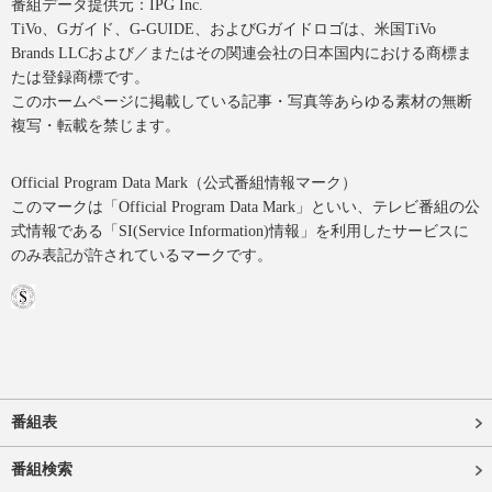
番組データ提供元：IPG Inc.
TiVo、Gガイド、G-GUIDE、およびGガイドロゴは、米国TiVo
Brands LLCおよび／またはその関連会社の日本国内における商標ま
たは登録商標です。
このホームページに掲載している記事・写真等あらゆる素材の無断
複写・転載を禁じます。
Official Program Data Mark（公式番組情報マーク）
このマークは「Official Program Data Mark」といい、テレビ番組の公
式情報である「SI(Service Information)情報」を利用したサービスに
のみ表記が許されているマークです。
番組表
番組検索