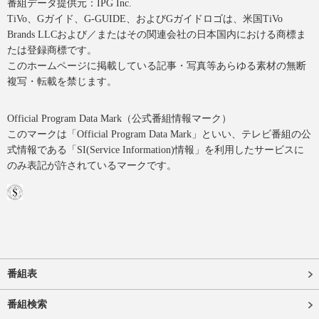
番組データ提供元：IPG Inc.
TiVo、Gガイド、G-GUIDE、およびGガイドロゴは、米国TiVo
Brands LLCおよび／またはその関連会社の日本国内における商標ま
たは登録商標です。
このホームページに掲載している記事・写真等あらゆる素材の無断
複写・転載を禁じます。
Official Program Data Mark（公式番組情報マーク）
このマークは「Official Program Data Mark」といい、テレビ番組の公
式情報である「SI(Service Information)情報」を利用したサービスに
のみ表記が許されているマークです。
番組表
番組検索