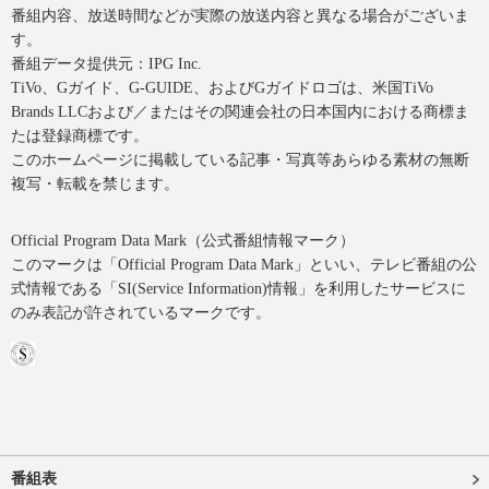
番組内容、放送時間などが実際の放送内容と異なる場合がございま
す。
番組データ提供元：IPG Inc.
TiVo、Gガイド、G-GUIDE、およびGガイドロゴは、米国TiVo
Brands LLCおよび／またはその関連会社の日本国内における商標ま
たは登録商標です。
このホームページに掲載している記事・写真等あらゆる素材の無断
複写・転載を禁じます。
Official Program Data Mark（公式番組情報マーク）
このマークは「Official Program Data Mark」といい、テレビ番組の公
式情報である「SI(Service Information)情報」を利用したサービスに
のみ表記が許されているマークです。
番組表