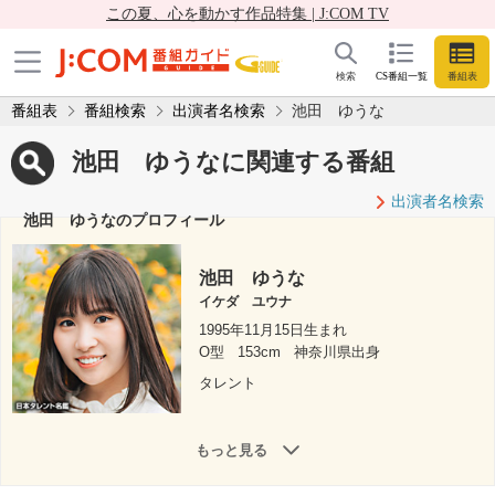
この夏、心を動かす作品特集 | J:COM TV
検索
CS番組一覧
番組表
番組表
番組検索
出演者名検索
池田 ゆうな
池田 ゆうなに関連する番組
出演者名検索
池田 ゆうなのプロフィール
池田 ゆうな
イケダ ユウナ
1995年11月15日生まれ
O型
153cm
神奈川県出身
タレント
もっと見る