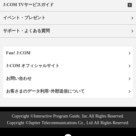
J:COM TVサービスガイド
イベント・プレゼント
サポート・よくある質問
Fun! J:COM
J:COM オフィシャルサイト
お問い合わせ
お客さまのデータ利用･外部送信について
Copyright ©Interactive Program Guide, Inc.All Rights Reserved.
Copyright ©Jupiter Telecommunications Co., Ltd.All Rights Reserved.