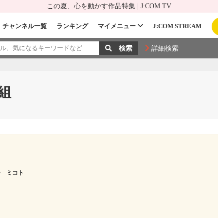
この夏、心を動かす作品特集 | J:COM TV
チャンネル一覧
ランキング
マイメニュー
J:COM STREAM
詳細検索
組
チ ミコト