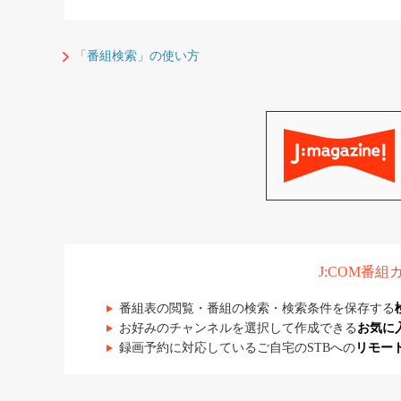
「番組検索」の使い方
J:COM番
番組表の閲覧・番組の検索・検索条件を保存する
お好みのチャンネルを選択して作成できる
お気に
録画予約に対応しているご自宅のSTBへの
リモー