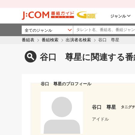
ジャンル
番組表
番組検索
出演者名検索
谷口 尊星
谷口 尊星に関連する番
谷口 尊星のプロフィール
谷口 尊星
タニグ
アイドル