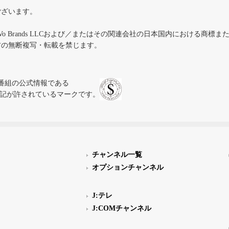
ございます。
iVo Brands LLCおよび／またはその関連会社の日本国内における商標
材の無断複写・転載を禁じます。
、テレビ番組の公式情報である
スにのみ表記が許されているマークです。
チャンネル一覧
オプションチャンネル
J:テレ
J:COMチャンネル