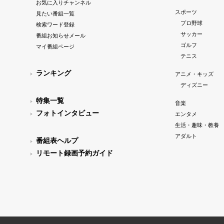
お気に入りチャンネル
スポーツ
見たい番組一覧
プロ野球
検索ワード登録
サッカー
番組お知らせメール
ゴルフ
マイ番組ページ
テニス
ランキング
アニメ・キッズ
ディズニー
特集一覧
音楽
フォトインタビュー
エンタメ
生活・趣味・教養
アダルト
番組表ヘルプ
リモート録画予約ガイド