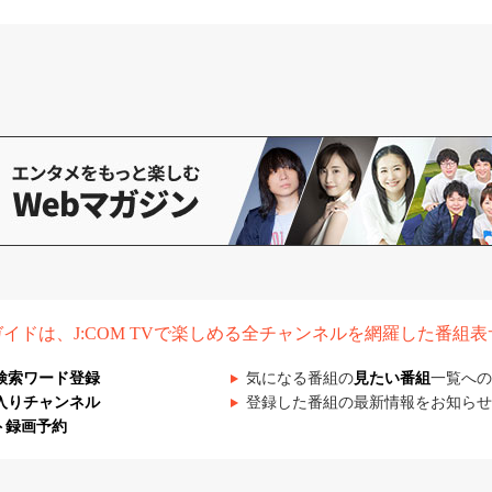
組ガイドは、J:COM TVで楽しめる全チャンネルを網羅した番組
検索ワード登録
気になる番組の
見たい番組
一覧への
入りチャンネル
登録した番組の最新情報をお知らせ
ト録画予約