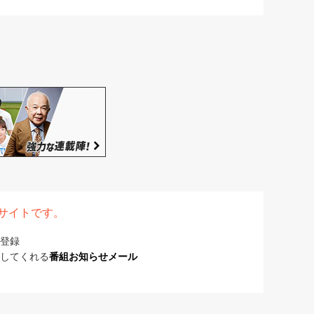
表サイトです。
登録
してくれる
番組お知らせメール