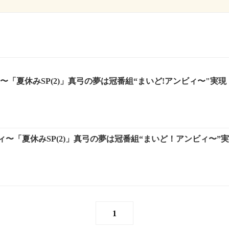
〜「夏休みSP(2)」真弓の夢は冠番組“まいど!アンビィ〜"実現
〜「夏休みSP(2)」真弓の夢は冠番組“まいど！アンビィ〜”
1