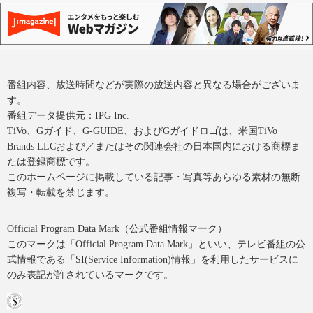
番組内容、放送時間などが実際の放送内容と異なる場合がございま
す。
番組データ提供元：IPG Inc.
TiVo、Gガイド、G-GUIDE、およびGガイドロゴは、米国TiVo
Brands LLCおよび／またはその関連会社の日本国内における商標ま
たは登録商標です。
このホームページに掲載している記事・写真等あらゆる素材の無断
複写・転載を禁じます。
Official Program Data Mark（公式番組情報マーク）
このマークは「Official Program Data Mark」といい、テレビ番組の公
式情報である「SI(Service Information)情報」を利用したサービスに
のみ表記が許されているマークです。