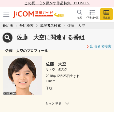
この夏、心を動かす作品特集 | J:COM TV
検索
CS番組一覧
番組表
番組表
番組検索
出演者名検索
佐藤 大空
佐藤 大空に関連する番組
出演者名検索
佐藤 大空のプロフィール
佐藤 大空
サトウ タスク
2018年12月25日生まれ
110cm
子役
もっと見る