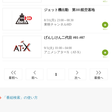
ジェット機出動 第101航空基地
8/31(月)
23:00～00:30
東映チャンネルHD
げんしけん二代目 #01-#07
9/1(火)
01:00～04:00
アニメシアターX（AT-X）
1
最初へ
前へ
次へ
最後へ
「番組検索」の使い方