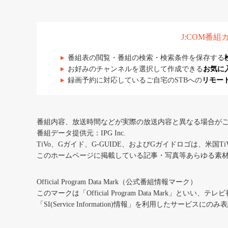
J:COM番
番組表の閲覧・番組の検索・検索条件を保存する
お好みのチャンネルを選択して作成できる
お気に
録画予約に対応しているご自宅のSTBへの
リモー
番組内容、放送時間などが実際の放送内容と異なる場合が
番組データ提供元：IPG Inc.
TiVo、Gガイド、G-GUIDE、およびGガイドロゴは、米国T
このホームページに掲載している記事・写真等あらゆる素
Official Program Data Mark（公式番組情報マーク）
このマークは「Official Program Data Mark」といい
「SI(Service Information)情報」を利用したサービ