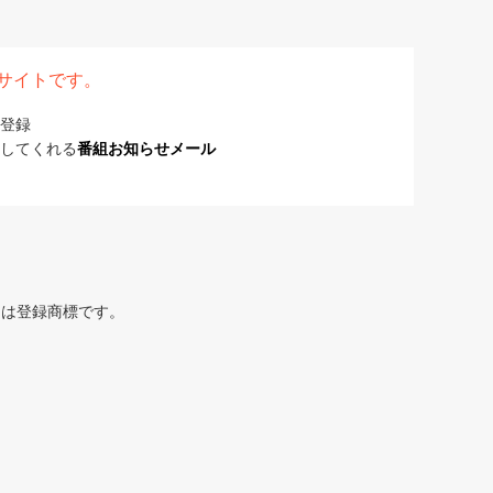
表サイトです。
登録
してくれる
番組お知らせメール
または登録商標です。