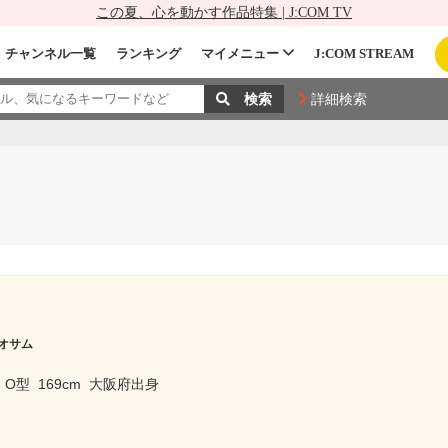
この夏、心を動かす作品特集 | J:COM TV
チャンネル一覧
ランキング
マイメニュー
J:COM STREAM
詳細検索
オサム
O型
169cm
大阪府出身