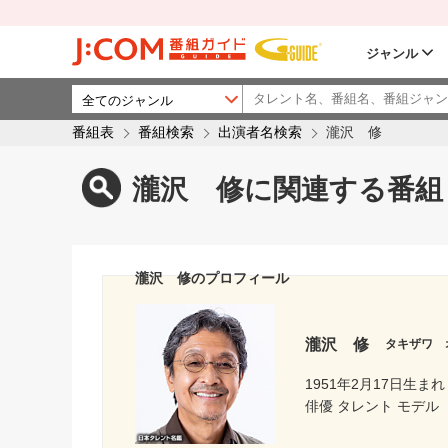
ジャンル
番組表
番組検索
出演者名検索
瀧沢 修
瀧沢 修に関連する番組
瀧沢 修のプロフィール
瀧沢 修
タキザワ 
1951年2月17日生まれ
俳優 タレント モデル