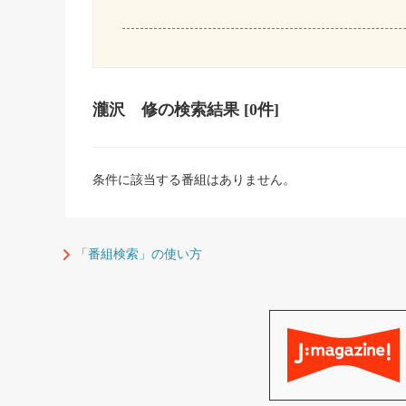
瀧沢 修
の検索結果
[0件]
条件に該当する番組はありません。
「番組検索」の使い方