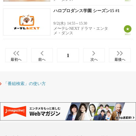
ハロプロダンス学園 シーズン15 #1
9/2(水)
14:55～15:30
メ〜テレNEXT ドラマ・エンタ
メ・ダンス
1
最初へ
前へ
次へ
最後へ
「番組検索」の使い方