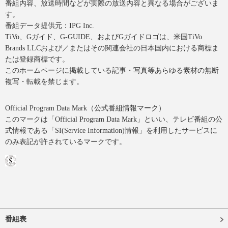
番組内容、放送時間などが実際の放送内容と異なる場合がございま
す。
番組データ提供元：IPG Inc.
TiVo、Gガイド、G-GUIDE、およびGガイドロゴは、米国TiVo
Brands LLCおよび／またはその関連会社の日本国内における商標ま
たは登録商標です。
このホームページに掲載している記事・写真等あらゆる素材の無断
複写・転載を禁じます。
Official Program Data Mark（公式番組情報マーク）
このマークは「Official Program Data Mark」といい、テレビ番組の公
式情報である「SI(Service Information)情報」を利用したサービスに
のみ表記が許されているマークです。
番組表