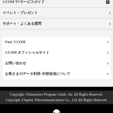
J:COM TVサービスガイド
イベント・プレゼント
サポート・よくある質問
Fun! J:COM
J:COM オフィシャルサイト
お問い合わせ
お客さまのデータ利用･外部送信について
Copyright ©Interactive Program Guide, Inc.All Rights Reserved.
Copyright ©Jupiter Telecommunications Co., Ltd.All Rights Reserved.