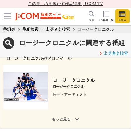
この夏、心を動かす作品特集 | J:COM TV
検索
CS番組一覧
番組表
番組表
番組検索
出演者名検索
ロージークロニクル
ロージークロニクルに関連する番組
出演者名検索
ロージークロニクルのプロフィール
ロージークロニクル
ロージークロニクル
歌手・アーティスト
もっと見る