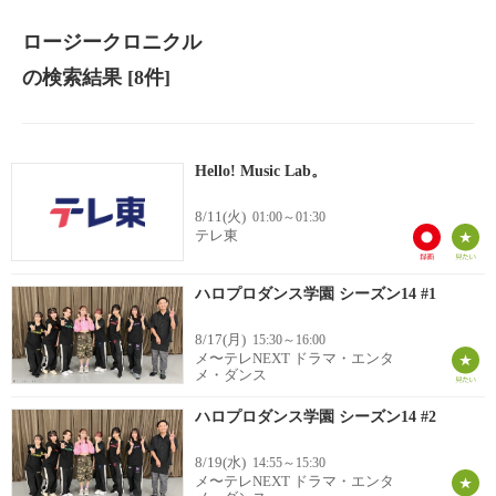
ロージークロニクル
の検索結果
[8件]
Hello! Music Lab。
8/11(火)
01:00～01:30
テレ東
ハロプロダンス学園 シーズン14 #1
8/17(月)
15:30～16:00
メ〜テレNEXT ドラマ・エンタ
メ・ダンス
ハロプロダンス学園 シーズン14 #2
8/19(水)
14:55～15:30
メ〜テレNEXT ドラマ・エンタ