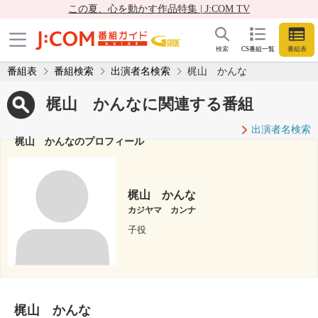
この夏、心を動かす作品特集 | J:COM TV
検索
CS番組一覧
番組表
番組表
番組検索
出演者名検索
梶山 かんな
梶山 かんなに関連する番組
出演者名検索
梶山 かんなのプロフィール
梶山 かんな
カジヤマ カンナ
子役
梶山 かんな