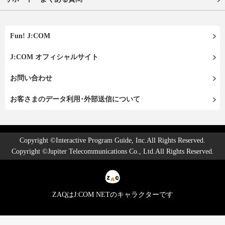
Fun! J:COM
J:COM オフィシャルサイト
お問い合わせ
お客さまのデータ利用･外部送信について
Copyright ©Interactive Program Guide, Inc.All Rights Reserved.
Copyright ©Jupiter Telecommunications Co., Ltd.All Rights Reserved.
ZAQはJ:COM NETのキャラクターです