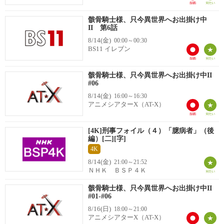
骸骨騎士様、只今異世界へお出掛け中
II 第6話
8/14(金)
00:00～00:30
BS11 イレブン
骸骨騎士様、只今異世界へお出掛け中II
#06
8/14(金)
16:00～16:30
アニメシアターX（AT-X）
[4K]刑事フォイル（４）「臆病者」（後
編）[二][字]
4K
8/14(金)
21:00～21:52
ＮＨＫ ＢＳＰ４Ｋ
骸骨騎士様、只今異世界へお出掛け中II
#01-#06
8/16(日)
18:00～21:00
アニメシアターX（AT-X）