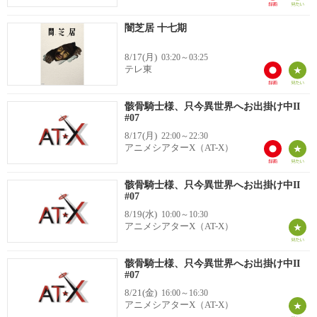
闇芝居 十七期
8/17(月)
03:20～03:25
テレ東
骸骨騎士様、只今異世界へお出掛け中II
#07
8/17(月)
22:00～22:30
アニメシアターX（AT-X）
骸骨騎士様、只今異世界へお出掛け中II
#07
8/19(水)
10:00～10:30
アニメシアターX（AT-X）
骸骨騎士様、只今異世界へお出掛け中II
#07
8/21(金)
16:00～16:30
アニメシアターX（AT-X）