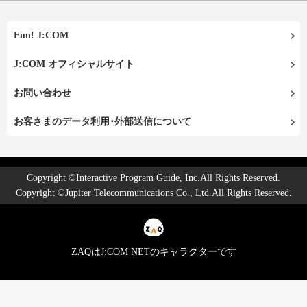
Fun! J:COM
J:COM オフィシャルサイト
お問い合わせ
お客さまのデータ利用･外部送信について
Copyright ©Interactive Program Guide, Inc.All Rights Reserved.
Copyright ©Jupiter Telecommunications Co., Ltd.All Rights Reserved.
ZAQはJ:COM NETのキャラクターです