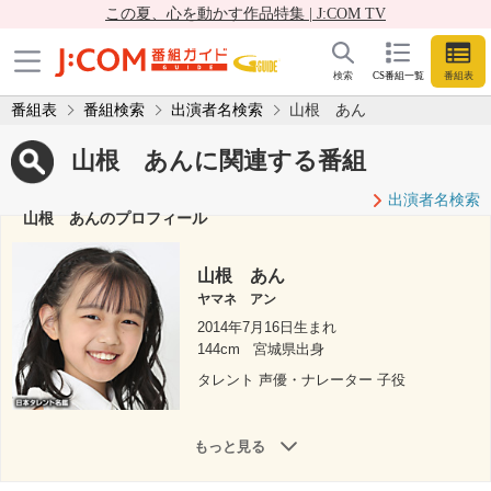
この夏、心を動かす作品特集 | J:COM TV
検索
CS番組一覧
番組表
番組表
番組検索
出演者名検索
山根 あん
山根 あんに関連する番組
出演者名検索
山根 あんのプロフィール
山根 あん
ヤマネ アン
2014年7月16日生まれ
144cm
宮城県出身
タレント 声優・ナレーター 子役
もっと見る