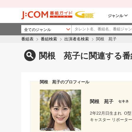
ジャンル
番組表
番組検索
出演者名検索
関根 苑子
関根 苑子に関連する番
関根 苑子のプロフィール
関根 苑子
セキネ
2年22月日生まれ
O型
キャスター リポーター