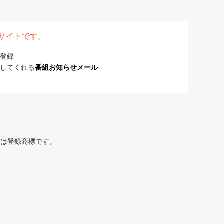
表サイトです。
登録
してくれる
番組お知らせメール
または登録商標です。