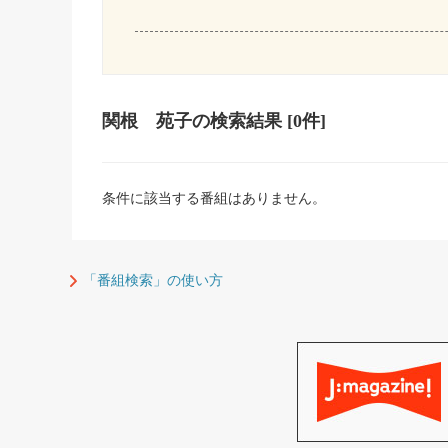
関根 苑子
の検索結果
[0件]
条件に該当する番組はありません。
「番組検索」の使い方