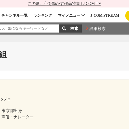
この夏、心を動かす作品特集 | J:COM TV
チャンネル一覧
ランキング
マイメニュー
J:COM STREAM
詳細検索
組
 ソノコ
東京都出身
 声優・ナレーター