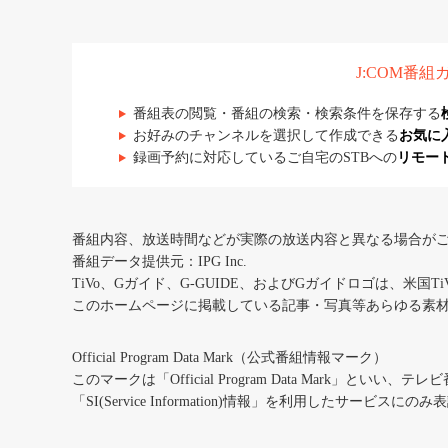
J:COM番
番組表の閲覧・番組の検索・検索条件を保存する
お好みのチャンネルを選択して作成できる
お気に
録画予約に対応しているご自宅のSTBへの
リモー
番組内容、放送時間などが実際の放送内容と異なる場合が
番組データ提供元：IPG Inc.
TiVo、Gガイド、G-GUIDE、およびGガイドロゴは、米国T
このホームページに掲載している記事・写真等あらゆる素
Official Program Data Mark（公式番組情報マーク）
このマークは「Official Program Data Mark」といい
「SI(Service Information)情報」を利用したサービ