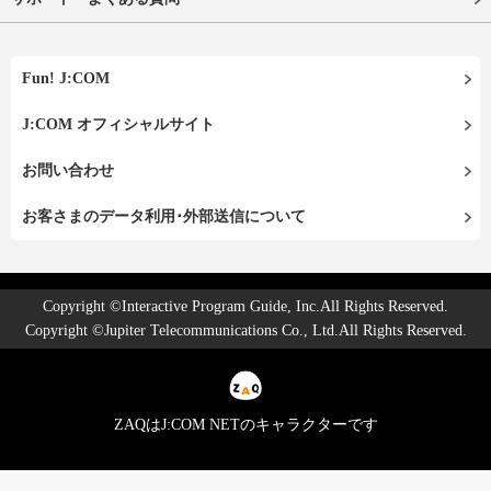
Fun! J:COM
J:COM オフィシャルサイト
お問い合わせ
お客さまのデータ利用･外部送信について
Copyright ©Interactive Program Guide, Inc.All Rights Reserved.
Copyright ©Jupiter Telecommunications Co., Ltd.All Rights Reserved.
ZAQはJ:COM NETのキャラクターです