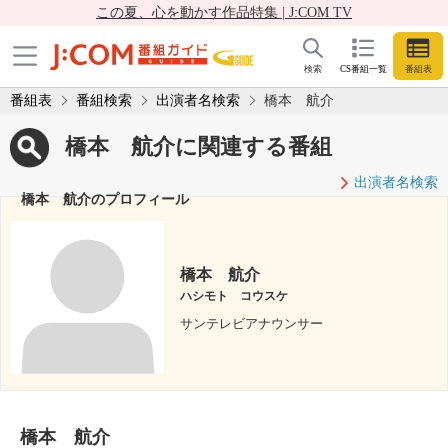
この夏、心を動かす作品特集 | J:COM TV
検索
CS番組一覧
番組表
番組表
番組検索
出演者名検索
橋本 航介
橋本 航介に関連する番組
出演者名検索
橋本 航介のプロフィール
橋本 航介
ハシモト コウスケ
サンテレビアナウンサー
橋本 航介