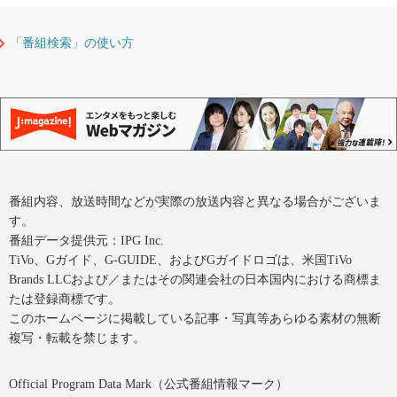
「番組検索」の使い方
番組内容、放送時間などが実際の放送内容と異なる場合がございま
す。
番組データ提供元：IPG Inc.
TiVo、Gガイド、G-GUIDE、およびGガイドロゴは、米国TiVo
Brands LLCおよび／またはその関連会社の日本国内における商標ま
たは登録商標です。
このホームページに掲載している記事・写真等あらゆる素材の無断
複写・転載を禁じます。
Official Program Data Mark（公式番組情報マーク）