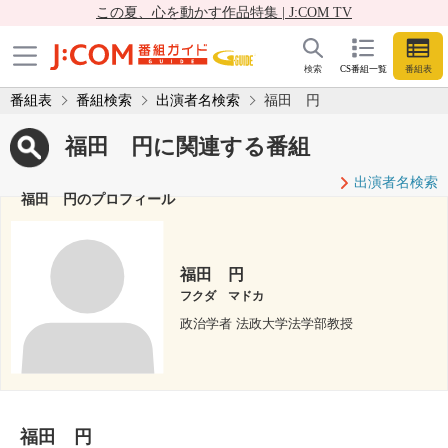
この夏、心を動かす作品特集 | J:COM TV
検索
CS番組一覧
番組表
番組表
番組検索
出演者名検索
福田 円
福田 円に関連する番組
出演者名検索
福田 円のプロフィール
福田 円
フクダ マドカ
政治学者 法政大学法学部教授
福田 円