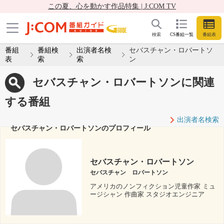
この夏、心を動かす作品特集 | J:COM TV
検索
CS番組一覧
番組表
番組
番組検
出演者名検
セバスチャン・ロバートソ
表
索
索
ン
セバスチャン・ロバートソンに関連
する番組
出演者名検索
セバスチャン・ロバートソンのプロフィール
セバスチャン・ロバートソン
セバスチャン ロバートソン
アメリカのノンフィクション児童作家 ミュ
ージシャン 作曲家 スタジオエンジニア