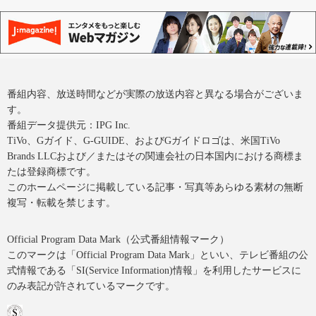
番組内容、放送時間などが実際の放送内容と異なる場合がございま
す。
番組データ提供元：IPG Inc.
TiVo、Gガイド、G-GUIDE、およびGガイドロゴは、米国TiVo
Brands LLCおよび／またはその関連会社の日本国内における商標ま
たは登録商標です。
このホームページに掲載している記事・写真等あらゆる素材の無断
複写・転載を禁じます。
Official Program Data Mark（公式番組情報マーク）
このマークは「Official Program Data Mark」といい、テレビ番組の公
式情報である「SI(Service Information)情報」を利用したサービスに
のみ表記が許されているマークです。