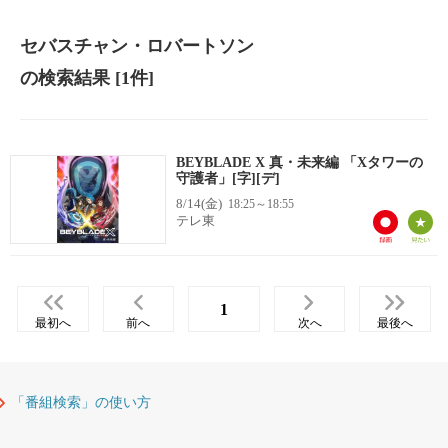
セバスチャン・ロバートソン
の検索結果
[1件]
BEYBLADE X 真・未来編 「Xタワーの
守護者」[字][デ]
8/14(金)
18:25～18:55
テレ東
1
最初へ
前へ
次へ
最後へ
「番組検索」の使い方