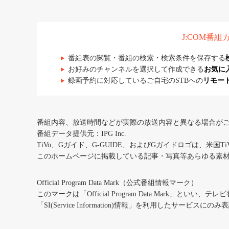
J:COM番
番組表の閲覧・番組の検索・検索条件を保存する
お好みのチャンネルを選択して作成できる
お気に
録画予約に対応しているご自宅のSTBへの
リモー
番組内容、放送時間などが実際の放送内容と異なる場合が
番組データ提供元：IPG Inc.
TiVo、Gガイド、G-GUIDE、およびGガイドロゴは、米国T
このホームページに掲載している記事・写真等あらゆる素
Official Program Data Mark（公式番組情報マーク）
このマークは「Official Program Data Mark」といい
「SI(Service Information)情報」を利用したサービ