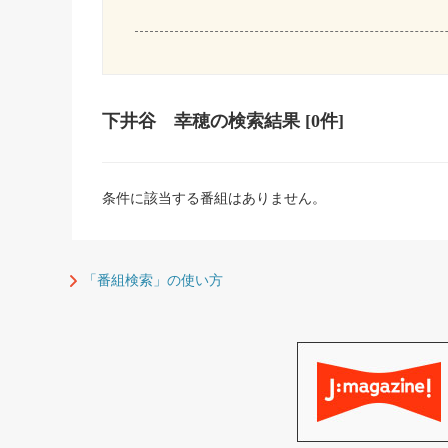
下井谷 幸穂
の検索結果
[0件]
条件に該当する番組はありません。
「番組検索」の使い方