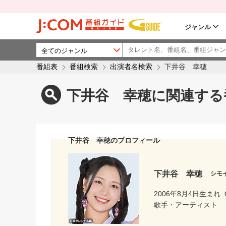
ジャンル
番組表
番組検索
出演者名検索
下井谷 幸穂
下井谷 幸穂に関連する
下井谷 幸穂のプロフィール
下井谷 幸穂
シモ
2006年8月4日生まれ
歌手・アーティスト