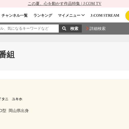
この夏、心を動かす作品特集 | J:COM TV
チャンネル一覧
ランキング
マイメニュー
J:COM STREAM
詳細検索
番組
イタニ ユキホ
O型
岡山県出身