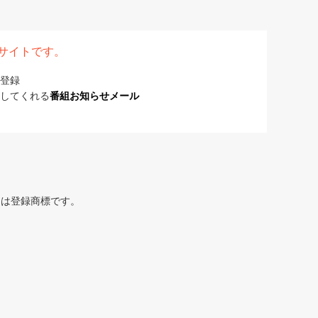
表サイトです。
登録
してくれる
番組お知らせメール
または登録商標です。