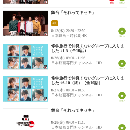
舞台「それってキセキ」
4K
8/12(水)
20:30～22:50
日本映画＋時代劇 4K
修学旅行で仲良くないグループに入りま
した #1-5（全10話）
8/26(水)
09:00～11:05
日本映画専門チャンネル HD
修学旅行で仲良くないグループに入りま
した #6-10（終）（全10話）
8/27(木)
08:50～10:55
日本映画専門チャンネル HD
舞台「それってキセキ」
8/28(金)
09:00～11:15
日本映画専門チャンネル HD