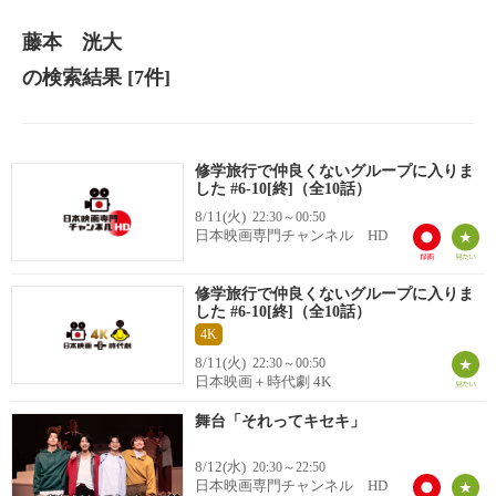
藤本 洸大
の検索結果
[7件]
修学旅行で仲良くないグループに入りま
した #6-10[終]（全10話）
8/11(火)
22:30～00:50
日本映画専門チャンネル HD
修学旅行で仲良くないグループに入りま
した #6-10[終]（全10話）
4K
8/11(火)
22:30～00:50
日本映画＋時代劇 4K
舞台「それってキセキ」
8/12(水)
20:30～22:50
日本映画専門チャンネル HD