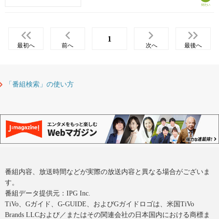
1
最初へ
前へ
次へ
最後へ
「番組検索」の使い方
番組内容、放送時間などが実際の放送内容と異なる場合がございま
す。
番組データ提供元：IPG Inc.
TiVo、Gガイド、G-GUIDE、およびGガイドロゴは、米国TiVo
Brands LLCおよび／またはその関連会社の日本国内における商標ま