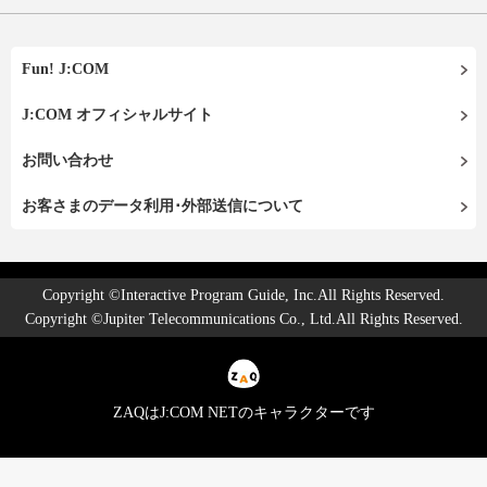
Fun! J:COM
J:COM オフィシャルサイト
お問い合わせ
お客さまのデータ利用･外部送信について
Copyright ©Interactive Program Guide, Inc.All Rights Reserved.
Copyright ©Jupiter Telecommunications Co., Ltd.All Rights Reserved.
ZAQはJ:COM NETのキャラクターです