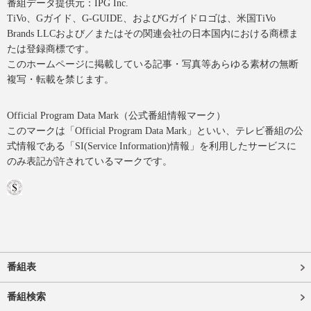
番組データ提供元：IPG Inc.
TiVo、Gガイド、G-GUIDE、およびGガイドロゴは、米国TiVo
Brands LLCおよび／またはその関連会社の日本国内における商標ま
たは登録商標です。
このホームページに掲載している記事・写真等あらゆる素材の無断
複写・転載を禁じます。
Official Program Data Mark（公式番組情報マーク）
このマークは「Official Program Data Mark」といい、テレビ番組の公
式情報である「SI(Service Information)情報」を利用したサービスに
のみ表記が許されているマークです。
番組表
番組検索