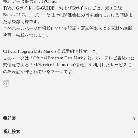
番組データ提供元：IPG Inc.
TiVo、Gガイド、G-GUIDE、およびGガイドロゴは、米国TiVo
Brands LLCおよび／またはその関連会社の日本国内における商標ま
たは登録商標です。
このホームページに掲載している記事・写真等あらゆる素材の無断
複写・転載を禁じます。
Official Program Data Mark（公式番組情報マーク）
このマークは「Official Program Data Mark」といい、テレビ番組の公
式情報である「SI(Service Information)情報」を利用したサービスに
のみ表記が許されているマークです。
番組表
番組検索