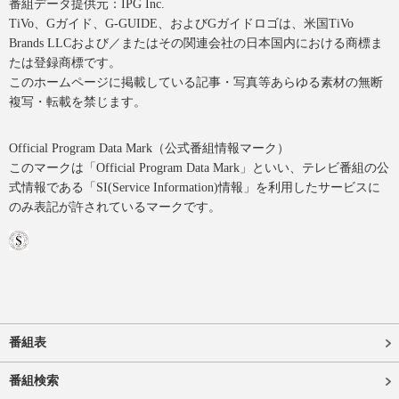
番組データ提供元：IPG Inc.
TiVo、Gガイド、G-GUIDE、およびGガイドロゴは、米国TiVo
Brands LLCおよび／またはその関連会社の日本国内における商標ま
たは登録商標です。
このホームページに掲載している記事・写真等あらゆる素材の無断
複写・転載を禁じます。
Official Program Data Mark（公式番組情報マーク）
このマークは「Official Program Data Mark」といい、テレビ番組の公
式情報である「SI(Service Information)情報」を利用したサービスに
のみ表記が許されているマークです。
番組表
番組検索