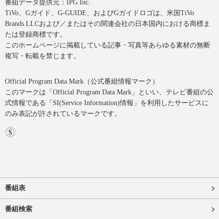
番組データ提供元：IPG Inc.
TiVo、Gガイド、G-GUIDE、およびGガイドロゴは、米国TiVo
Brands LLCおよび／またはその関連会社の日本国内における商標ま
たは登録商標です。
このホームページに掲載している記事・写真等あらゆる素材の無断
複写・転載を禁じます。
Official Program Data Mark（公式番組情報マーク）
このマークは「Official Program Data Mark」といい、テレビ番組の公
式情報である「SI(Service Information)情報」を利用したサービスに
のみ表記が許されているマークです。
番組表
番組検索