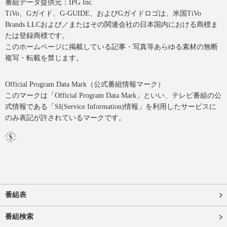
番組データ提供元：IPG Inc.
TiVo、Gガイド、G-GUIDE、およびGガイドロゴは、米国TiVo
Brands LLCおよび／またはその関連会社の日本国内における商標ま
たは登録商標です。
このホームページに掲載している記事・写真等あらゆる素材の無断
複写・転載を禁じます。
Official Program Data Mark（公式番組情報マーク）
このマークは「Official Program Data Mark」といい、テレビ番組の公
式情報である「SI(Service Information)情報」を利用したサービスに
のみ表記が許されているマークです。
番組表
番組検索