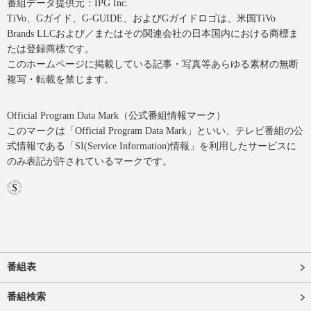
番組データ提供元：IPG Inc.
TiVo、Gガイド、G-GUIDE、およびGガイドロゴは、米国TiVo
Brands LLCおよび／またはその関連会社の日本国内における商標ま
たは登録商標です。
このホームページに掲載している記事・写真等あらゆる素材の無断
複写・転載を禁じます。
Official Program Data Mark（公式番組情報マーク）
このマークは「Official Program Data Mark」といい、テレビ番組の公
式情報である「SI(Service Information)情報」を利用したサービスに
のみ表記が許されているマークです。
番組表
番組検索