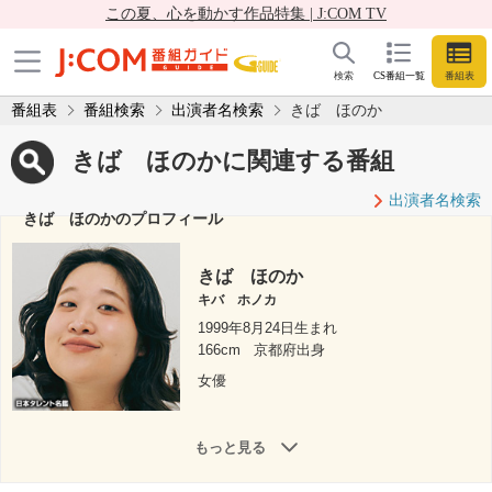
この夏、心を動かす作品特集 | J:COM TV
検索
CS番組一覧
番組表
番組表
番組検索
出演者名検索
きば ほのか
きば ほのかに関連する番組
出演者名検索
きば ほのかのプロフィール
きば ほのか
キバ ホノカ
1999年8月24日生まれ
166cm
京都府出身
女優
もっと見る