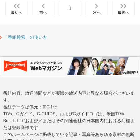
1
最初へ
前へ
次へ
最後へ
「番組検索」の使い方
番組内容、放送時間などが実際の放送内容と異なる場合がございま
す。
番組データ提供元：IPG Inc.
TiVo、Gガイド、G-GUIDE、およびGガイドロゴは、米国TiVo
Brands LLCおよび／またはその関連会社の日本国内における商標ま
たは登録商標です。
このホームページに掲載している記事・写真等あらゆる素材の無断