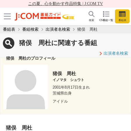
この夏、心を動かす作品特集 | J:COM TV
検索
CS番組一覧
番組表
番組表
番組検索
出演者名検索
猪俣 周杜
猪俣 周杜に関連する番組
出演者名検索
猪俣 周杜のプロフィール
猪俣 周杜
イノマタ シュウト
2001年8月17日生まれ
茨城県出身
アイドル
猪俣 周杜