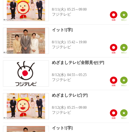
8/11(火)
05:25～09:00
フジテレビ
イット![字]
8/11(火)
15:42～19:00
フジテレビ
めざましテレビ全部見せ[デ]
8/12(水)
04:55～05:25
フジテレビ
めざましテレビ[デ]
8/12(水)
05:25～09:00
フジテレビ
イット![字]