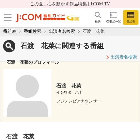
この夏、心を動かす作品特集 | J:COM TV
検索
CS番組一覧
番組表
番組表
番組検索
出演者名検索
石渡 花菜
石渡 花菜に関連する番組
出演者名検索
石渡 花菜のプロフィール
石渡 花菜
イシワタ ハナ
フジテレビアナウンサー
石渡 花菜