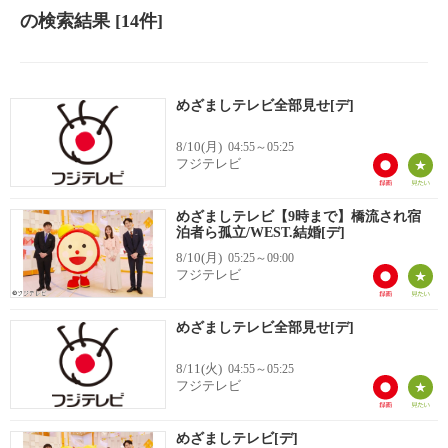
の検索結果
[14件]
めざましテレビ全部見せ[デ]
8/10(月)
04:55～05:25
フジテレビ
めざましテレビ【9時まで】橋流され宿
泊者ら孤立/WEST.結婚[デ]
8/10(月)
05:25～09:00
フジテレビ
めざましテレビ全部見せ[デ]
8/11(火)
04:55～05:25
フジテレビ
めざましテレビ[デ]