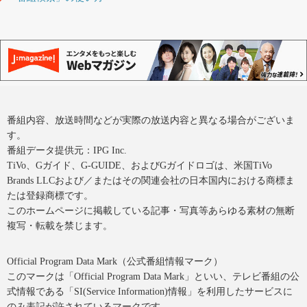
番組内容、放送時間などが実際の放送内容と異なる場合がございま
す。
番組データ提供元：IPG Inc.
TiVo、Gガイド、G-GUIDE、およびGガイドロゴは、米国TiVo
Brands LLCおよび／またはその関連会社の日本国内における商標ま
たは登録商標です。
このホームページに掲載している記事・写真等あらゆる素材の無断
複写・転載を禁じます。
Official Program Data Mark（公式番組情報マーク）
このマークは「Official Program Data Mark」といい、テレビ番組の公
式情報である「SI(Service Information)情報」を利用したサービスに
のみ表記が許されているマークです。