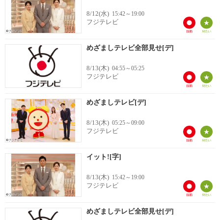
8/12(水)
15:42～19:00
フジテレビ
めざましテレビ全部見せ[デ]
8/13(木)
04:55～05:25
フジテレビ
めざましテレビ[デ]
8/13(木)
05:25～09:00
フジテレビ
イット![字]
8/13(木)
15:42～19:00
フジテレビ
めざましテレビ全部見せ[デ]