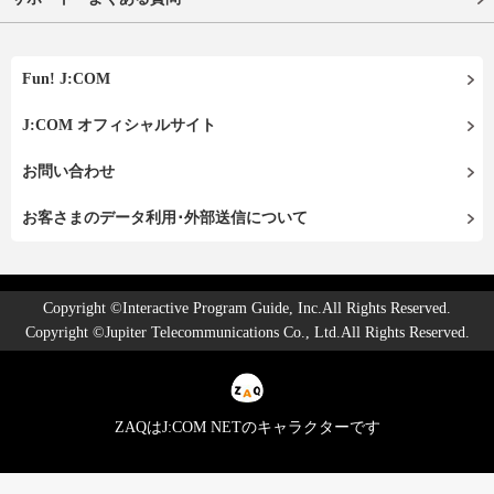
Fun! J:COM
J:COM オフィシャルサイト
お問い合わせ
お客さまのデータ利用･外部送信について
Copyright ©Interactive Program Guide, Inc.All Rights Reserved.
Copyright ©Jupiter Telecommunications Co., Ltd.All Rights Reserved.
ZAQはJ:COM NETのキャラクターです