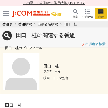
この夏、心を動かす作品特集 | J:COM TV
検索
CS番組一覧
番組表
番組表
番組検索
出演者名検索
田口 桂
田口 桂に関連する番組
出演者名検索
田口 桂のプロフィール
田口 桂
タグチ ケイ
映画・ドラマ監督
田口 桂