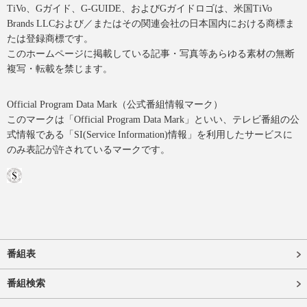
TiVo、Gガイド、G-GUIDE、およびGガイドロゴは、米国TiVo
Brands LLCおよび／またはその関連会社の日本国内における商標ま
たは登録商標です。
このホームページに掲載している記事・写真等あらゆる素材の無断
複写・転載を禁じます。
Official Program Data Mark（公式番組情報マーク）
このマークは「Official Program Data Mark」といい、テレビ番組の公
式情報である「SI(Service Information)情報」を利用したサービスに
のみ表記が許されているマークです。
番組表
番組検索