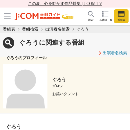
この夏、心を動かす作品特集 | J:COM TV
検索
CS番組一覧
番組表
番組表
番組検索
出演者名検索
ぐろう
ぐろうに関連する番組
出演者名検索
ぐろうのプロフィール
ぐろう
グロウ
お笑いタレント
ぐろう