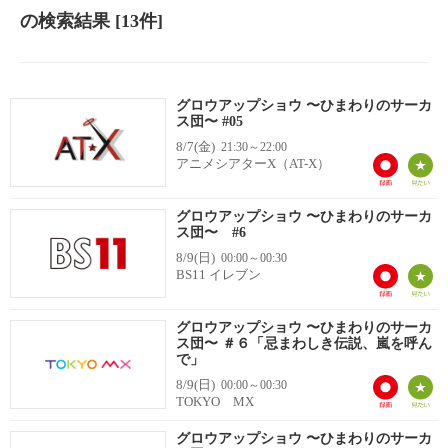
の検索結果
[13件]
グロウアップショウ 〜ひまわりのサーカ
ス団〜 #05
8/7(金)
21:30～22:00
アニメシアターX（AT-X）
グロウアップショウ 〜ひまわりのサーカ
ス団〜 #6
8/9(日)
00:00～00:30
BS11 イレブン
グロウアップショウ 〜ひまわりのサーカ
ス団〜 ＃６「忌まわしき伝説、嵐を呼ん
で」
8/9(日)
00:00～00:30
TOKYO MX
グロウアップショウ 〜ひまわりのサーカ