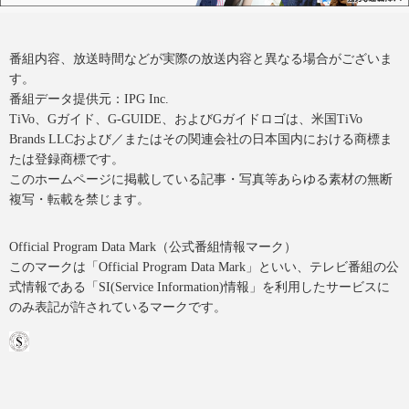
番組内容、放送時間などが実際の放送内容と異なる場合がございま
す。
番組データ提供元：IPG Inc.
TiVo、Gガイド、G-GUIDE、およびGガイドロゴは、米国TiVo
Brands LLCおよび／またはその関連会社の日本国内における商標ま
たは登録商標です。
このホームページに掲載している記事・写真等あらゆる素材の無断
複写・転載を禁じます。
Official Program Data Mark（公式番組情報マーク）
このマークは「Official Program Data Mark」といい、テレビ番組の公
式情報である「SI(Service Information)情報」を利用したサービスに
のみ表記が許されているマークです。