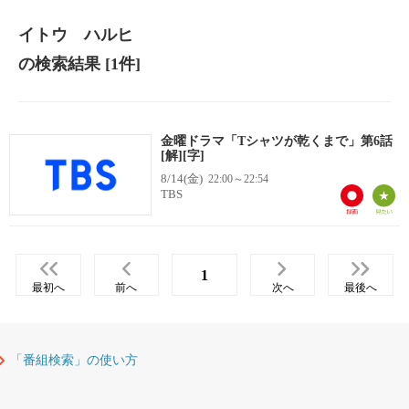
イトウ ハルヒ
の検索結果
[1件]
金曜ドラマ「Tシャツが乾くまで」第6話
[解][字]
8/14(金)
22:00～22:54
TBS
1
最初へ
前へ
次へ
最後へ
「番組検索」の使い方