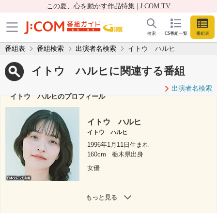
この夏、心を動かす作品特集 | J:COM TV
検索
CS番組一覧
番組表
番組表
番組検索
出演者名検索
イトウ ハルヒ
イトウ ハルヒに関連する番組
出演者名検索
イトウ ハルヒのプロフィール
イトウ ハルヒ
イトウ ハルヒ
1996年1月11日生まれ
160cm
栃木県出身
女優
もっと見る