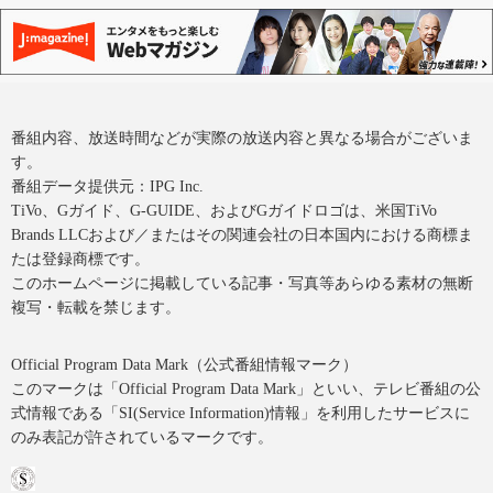
番組内容、放送時間などが実際の放送内容と異なる場合がございま
す。
番組データ提供元：IPG Inc.
TiVo、Gガイド、G-GUIDE、およびGガイドロゴは、米国TiVo
Brands LLCおよび／またはその関連会社の日本国内における商標ま
たは登録商標です。
このホームページに掲載している記事・写真等あらゆる素材の無断
複写・転載を禁じます。
Official Program Data Mark（公式番組情報マーク）
このマークは「Official Program Data Mark」といい、テレビ番組の公
式情報である「SI(Service Information)情報」を利用したサービスに
のみ表記が許されているマークです。