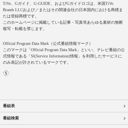
TiVo、Gガイド、G-GUIDE、およびGガイドロゴは、米国TiVo
Brands LLCおよび／またはその関連会社の日本国内における商標ま
たは登録商標です。
このホームページに掲載している記事・写真等あらゆる素材の無断
複写・転載を禁じます。
Official Program Data Mark（公式番組情報マーク）
このマークは「Official Program Data Mark」といい、テレビ番組の公
式情報である「SI(Service Information)情報」を利用したサービスに
のみ表記が許されているマークです。
番組表
番組検索