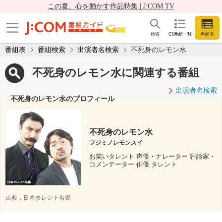
この夏、心を動かす作品特集 | J:COM TV
検索
CS番組一覧
番組表
番組表
番組検索
出演者名検索
不死身のレモン水
不死身のレモン水に関連する番組
出演者名検索
不死身のレモン水のプロフィール
不死身のレモン水
フジミノレモンスイ
お笑いタレント 声優・ナレーター 評論家・
コメンテーター 俳優 タレント
出典：
日本タレント名鑑