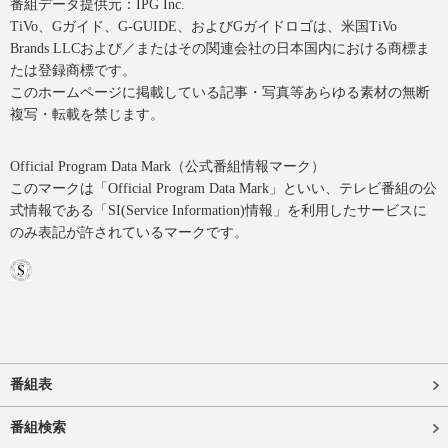
番組データ提供元：IPG Inc.
TiVo、Gガイド、G-GUIDE、およびGガイドロゴは、米国TiVo
Brands LLCおよび／またはその関連会社の日本国内における商標ま
たは登録商標です。
このホームページに掲載している記事・写真等あらゆる素材の無断
複写・転載を禁じます。
Official Program Data Mark（公式番組情報マーク）
このマークは「Official Program Data Mark」といい、テレビ番組の公
式情報である「SI(Service Information)情報」を利用したサービスに
のみ表記が許されているマークです。
番組表
番組検索