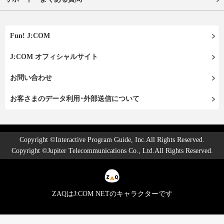
Fun! J:COM
J:COM オフィシャルサイト
お問い合わせ
お客さまのデータ利用･外部送信について
Copyright ©Interactive Program Guide, Inc.All Rights Reserved.
Copyright ©Jupiter Telecommunications Co., Ltd.All Rights Reserved.
ZAQはJ:COM NETのキャラクターです