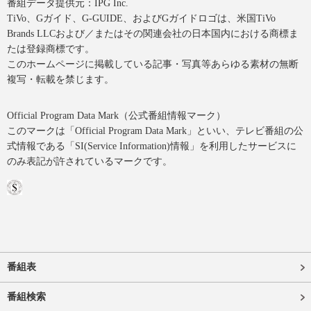
番組データ提供元：IPG Inc.
TiVo、Gガイド、G-GUIDE、およびGガイドロゴは、米国TiVo
Brands LLCおよび／またはその関連会社の日本国内における商標ま
たは登録商標です。
このホームページに掲載している記事・写真等あらゆる素材の無断
複写・転載を禁じます。
Official Program Data Mark（公式番組情報マーク）
このマークは「Official Program Data Mark」といい、テレビ番組の公
式情報である「SI(Service Information)情報」を利用したサービスに
のみ表記が許されているマークです。
番組表
番組検索