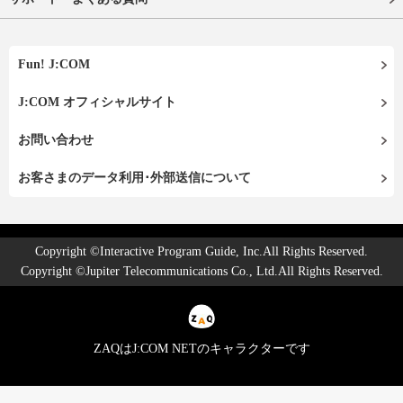
Fun! J:COM
J:COM オフィシャルサイト
お問い合わせ
お客さまのデータ利用･外部送信について
Copyright ©Interactive Program Guide, Inc.All Rights Reserved.
Copyright ©Jupiter Telecommunications Co., Ltd.All Rights Reserved.
ZAQはJ:COM NETのキャラクターです