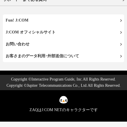
Fun! J:COM
J:COM オフィシャルサイト
お問い合わせ
お客さまのデータ利用･外部送信について
Copyright ©Interactive Program Guide, Inc.All Rights Reserved.
Copyright ©Jupiter Telecommunications Co., Ltd.All Rights Reserved.
ZAQはJ:COM NETのキャラクターです