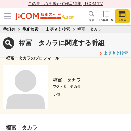
この夏、心を動かす作品特集 | J:COM TV
検索
CS番組一覧
番組表
番組表
番組検索
出演者名検索
福冨 タカラ
福冨 タカラに関連する番組
出演者名検索
福冨 タカラのプロフィール
福冨 タカラ
フクトミ タカラ
女優
福冨 タカラ