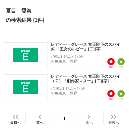
夏目 愛海
の検索結果
[2件]
レディー・グレース 女王陛下のスパイ
(6)「王女のルビー」[二][字]
8/9(日)
17:25～17:50
NHK東京 教育
レディー・グレース 女王陛下のスパイ
（７）「劇作家マスー」[二][字]
8/16(日)
17:25～17:50
NHK東京 教育
1
最初へ
前へ
次へ
最後へ