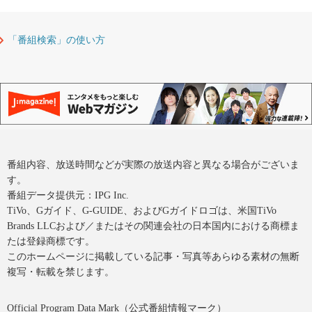
「番組検索」の使い方
番組内容、放送時間などが実際の放送内容と異なる場合がございま
す。
番組データ提供元：IPG Inc.
TiVo、Gガイド、G-GUIDE、およびGガイドロゴは、米国TiVo
Brands LLCおよび／またはその関連会社の日本国内における商標ま
たは登録商標です。
このホームページに掲載している記事・写真等あらゆる素材の無断
複写・転載を禁じます。
Official Program Data Mark（公式番組情報マーク）