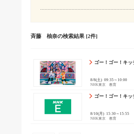
斉藤 柚奈
の検索結果
[2件]
ゴー！ゴー！キッ
8/8(土)
09:35～10:00
NHK東京 教育
ゴー！ゴー！キッチ
8/10(月)
15:30～15:55
NHK東京 教育