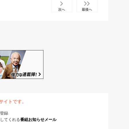
次へ
最後へ
表サイトです。
登録
してくれる
番組お知らせメール