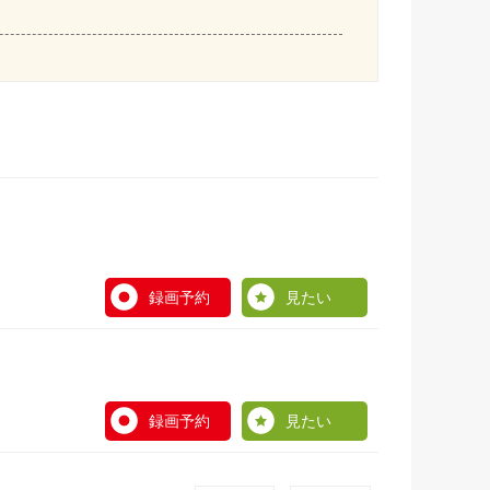
録画予約
見たい
録画予約
見たい