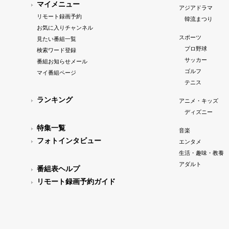
マイメニュー
アジアドラマ
リモート録画予約
韓流まつり
お気に入りチャンネル
スポーツ
見たい番組一覧
プロ野球
検索ワード登録
サッカー
番組お知らせメール
ゴルフ
マイ番組ページ
テニス
ランキング
アニメ・キッズ
ディズニー
特集一覧
音楽
フォトインタビュー
エンタメ
生活・趣味・教養
アダルト
番組表ヘルプ
リモート録画予約ガイド