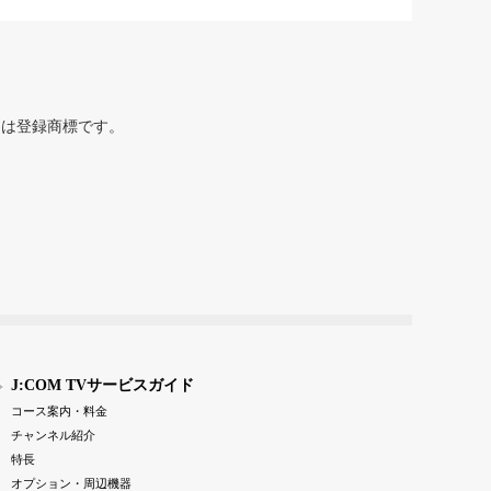
または登録商標です。
J:COM TVサービスガイド
コース案内・料金
チャンネル紹介
特長
オプション・周辺機器