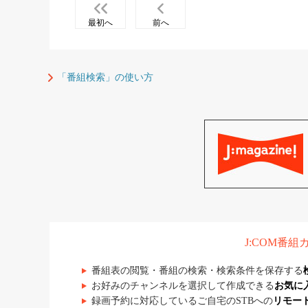
最初へ
前へ
「番組検索」の使い方
J:COM番
番組表の閲覧・番組の検索・検索条件を保存する
お好みのチャンネルを選択して作成できる
お気に
録画予約に対応しているご自宅のSTBへの
リモー