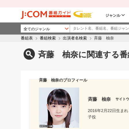
ジャンル
番組表
番組検索
出演者名検索
斉藤 柚奈
斉藤 柚奈に関連する番
斉藤 柚奈のプロフィール
斉藤 柚奈
サイト
2016年2月22日生まれ
子役