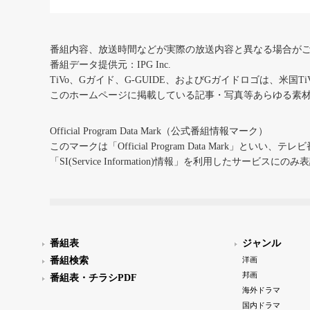
番組内容、放送時間などが実際の放送内容と異なる場合が
番組データ提供元：IPG Inc.
TiVo、Gガイド、G-GUIDE、およびGガイドロゴは、米国T
このホームページに掲載している記事・写真等あらゆる素
Official Program Data Mark（公式番組情報マーク）
このマークは「Official Program Data Mark」といい
「SI(Service Information)情報」を利用したサービ
番組表
ジャンル
番組検索
洋画
邦画
番組表・チラシPDF
海外ドラマ
国内ドラマ