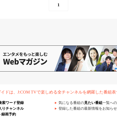
1
組ガイドは、J:COM TVで楽しめる全チャンネルを網羅した番組
検索ワード登録
気になる番組の
見たい番組
一覧への
入りチャンネル
登録した番組の最新情報をお知らせ
ト録画予約