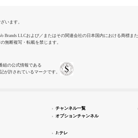
ございます。
iVo Brands LLCおよび／またはその関連会社の日本国内における商標
材の無断複写・転載を禁じます。
、テレビ番組の公式情報である
スにのみ表記が許されているマークです。
チャンネル一覧
オプションチャンネル
J:テレ