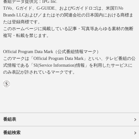
番組データ提供元：IPG Inc.
TiVo、Gガイド、G-GUIDE、およびGガイドロゴは、米国TiVo
Brands LLCおよび／またはその関連会社の日本国内における商標ま
たは登録商標です。
このホームページに掲載している記事・写真等あらゆる素材の無断
複写・転載を禁じます。
Official Program Data Mark（公式番組情報マーク）
このマークは「Official Program Data Mark」といい、テレビ番組の公
式情報である「SI(Service Information)情報」を利用したサービスに
のみ表記が許されているマークです。
番組表
番組検索