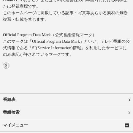
たは登録商標です。
このホームページに掲載している記事・写真等あらゆる素材の無断
複写・転載を禁じます。
Official Program Data Mark（公式番組情報マーク）
このマークは「Official Program Data Mark」といい、テレビ番組の公
式情報である「SI(Service Information)情報」を利用したサービスに
のみ表記が許されているマークです。
番組表
番組検索
マイメニュー