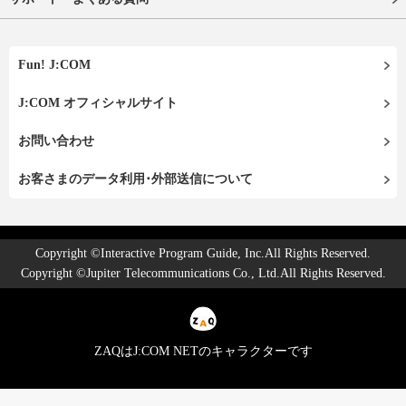
Fun! J:COM
J:COM オフィシャルサイト
お問い合わせ
お客さまのデータ利用･外部送信について
Copyright ©Interactive Program Guide, Inc.All Rights Reserved.
Copyright ©Jupiter Telecommunications Co., Ltd.All Rights Reserved.
ZAQはJ:COM NETのキャラクターです