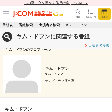
この夏、心を動かす作品特集 | J:COM TV
検索
CS番組一覧
番組表
番組表
番組検索
出演者名検索
キム・ドフン
キム・ドフンに関連する番組
出演者名検索
キム・ドフンのプロフィール
キム・ドフン
キム ドフン
テレビドラマ演出家
キム・ドフン