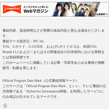
番組内容、放送時間などが実際の放送内容と異なる場合がございま
す。
番組データ提供元：IPG Inc.
TiVo、Gガイド、G-GUIDE、およびGガイドロゴは、米国TiVo
Brands LLCおよび／またはその関連会社の日本国内における商標ま
たは登録商標です。
このホームページに掲載している記事・写真等あらゆる素材の無断
複写・転載を禁じます。
Official Program Data Mark（公式番組情報マーク）
このマークは「Official Program Data Mark」といい、テレビ番組の公
式情報である「SI(Service Information)情報」を利用したサービスに
のみ表記が許されているマークです。