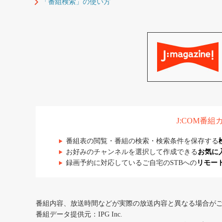
「番組検索」の使い方
J:COM番
番組表の閲覧・番組の検索・検索条件を保存する
お好みのチャンネルを選択して作成できる
お気に
録画予約に対応しているご自宅のSTBへの
リモー
番組内容、放送時間などが実際の放送内容と異なる場合が
番組データ提供元：IPG Inc.