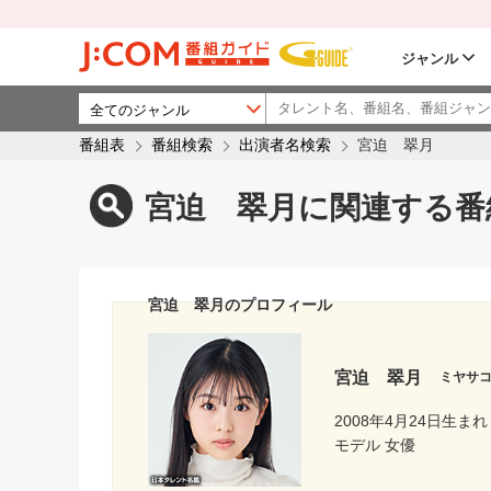
ジャンル
番組表
番組検索
出演者名検索
宮迫 翠月
宮迫 翠月に関連する番
宮迫 翠月のプロフィール
宮迫 翠月
ミヤサ
2008年4月24日生まれ
モデル 女優