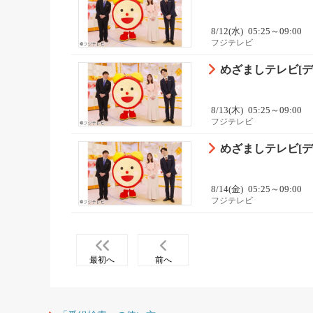
8/12(水)
05:25～09:00
フジテレビ
めざましテレビ[デ
8/13(木)
05:25～09:00
フジテレビ
めざましテレビ[デ
8/14(金)
05:25～09:00
フジテレビ
最初へ
前へ