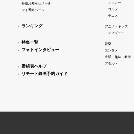
サッカー
番組お知らせメール
ゴルフ
マイ番組ページ
テニス
ランキング
アニメ・キッズ
ディズニー
特集一覧
音楽
フォトインタビュー
エンタメ
生活・趣味・教養
アダルト
番組表ヘルプ
リモート録画予約ガイド