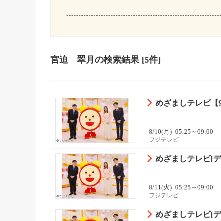
宮迫 翠月
の検索結果
[5件]
めざましテレビ【9
8/10(月)
05:25～09:00
フジテレビ
めざましテレビ[デ
8/11(火)
05:25～09:00
フジテレビ
めざましテレビ[デ