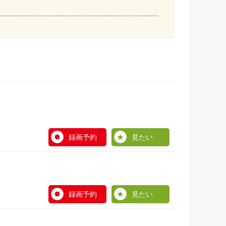
録画予約
見たい
録画予約
見たい