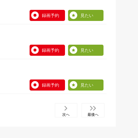
録画予約
見たい
録画予約
見たい
録画予約
見たい
次へ
最後へ