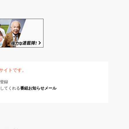
表サイトです。
登録
してくれる
番組お知らせメール