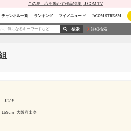
この夏、心を動かす作品特集 | J:COM TV
チャンネル一覧
ランキング
マイメニュー
J:COM STREAM
詳細検索
組
コ ミツキ
159cm
大阪府出身