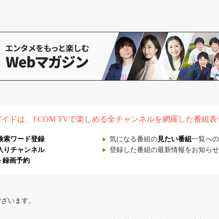
組ガイドは、J:COM TVで楽しめる全チャンネルを網羅した番組
検索ワード登録
気になる番組の
見たい番組
一覧への
入りチャンネル
登録した番組の最新情報をお知らせ
ト録画予約
ございます。