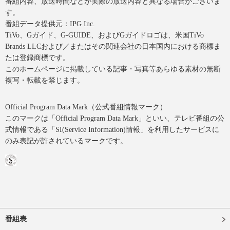
番組内容、放送時間などが実際の放送内容と異なる場合がございま
す。
番組データ提供元：IPG Inc.
TiVo、Gガイド、G-GUIDE、およびGガイドロゴは、米国TiVo
Brands LLCおよび／またはその関連会社の日本国内における商標ま
たは登録商標です。
このホームページに掲載している記事・写真等あらゆる素材の無断
複写・転載を禁じます。
Official Program Data Mark（公式番組情報マーク）
このマークは「Official Program Data Mark」といい、テレビ番組の公
式情報である「SI(Service Information)情報」を利用したサービスに
のみ表記が許されているマークです。
番組表