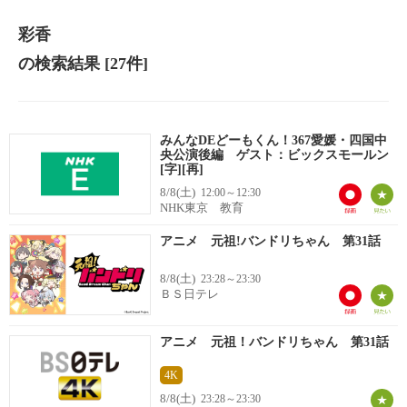
彩香
の検索結果
[27件]
みんなDEどーもくん！367愛媛・四国中
央公演後編 ゲスト：ビックスモールン
[字][再]
8/8(土)
12:00～12:30
NHK東京 教育
アニメ 元祖!バンドリちゃん 第31話
8/8(土)
23:28～23:30
ＢＳ日テレ
アニメ 元祖！バンドリちゃん 第31話
4K
8/8(土)
23:28～23:30