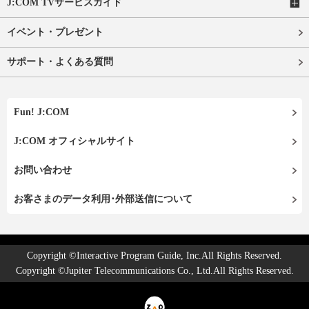
J:COM TVサービスガイド
イベント・プレゼント
サポート・よくある質問
Fun! J:COM
J:COM オフィシャルサイト
お問い合わせ
お客さまのデータ利用･外部送信について
Copyright ©Interactive Program Guide, Inc.All Rights Reserved.
Copyright ©Jupiter Telecommunications Co., Ltd.All Rights Reserved.