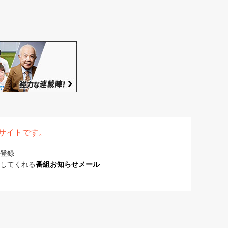
表サイトです。
登録
してくれる
番組お知らせメール