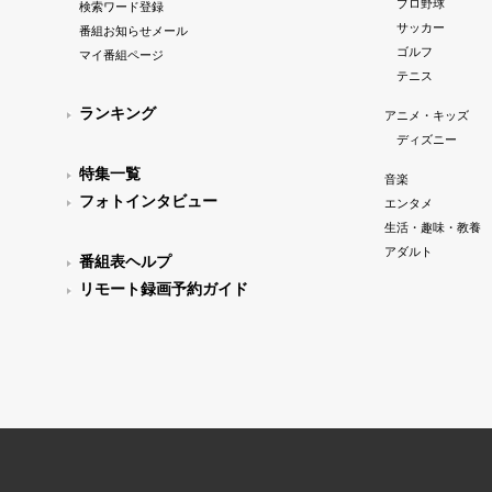
プロ野球
検索ワード登録
サッカー
番組お知らせメール
ゴルフ
マイ番組ページ
テニス
ランキング
アニメ・キッズ
ディズニー
特集一覧
音楽
フォトインタビュー
エンタメ
生活・趣味・教養
アダルト
番組表ヘルプ
リモート録画予約ガイド