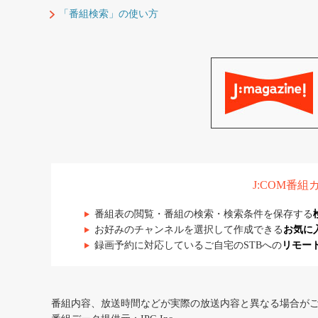
「番組検索」の使い方
J:COM番
番組表の閲覧・番組の検索・検索条件を保存する
お好みのチャンネルを選択して作成できる
お気に
録画予約に対応しているご自宅のSTBへの
リモー
番組内容、放送時間などが実際の放送内容と異なる場合が