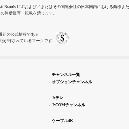
iVo Brands LLCおよび／またはその関連会社の日本国内における商標
材の無断複写・転載を禁じます。
、テレビ番組の公式情報である
スにのみ表記が許されているマークです。
チャンネル一覧
オプションチャンネル
J:テレ
J:COMチャンネル
ケーブル4K