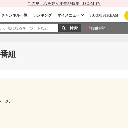
この夏、心を動かす作品特集 | J:COM TV
チャンネル一覧
ランキング
マイメニュー
J:COM STREAM
詳細検索
番組
ン ジナ