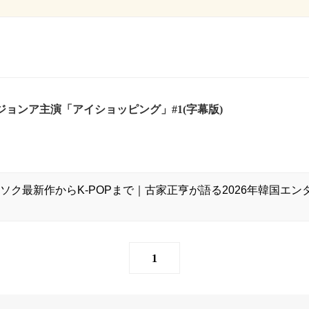
ム・ジョンア主演「アイショッピング」#1(字幕版)
ソク最新作からK-POPまで｜古家正亨が語る2026年韓国エ
1