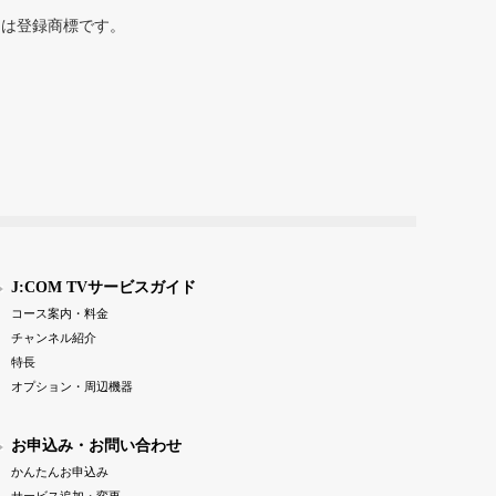
または登録商標です。
J:COM TVサービスガイド
コース案内・料金
チャンネル紹介
特長
オプション・周辺機器
お申込み・お問い合わせ
かんたんお申込み
サービス追加・変更