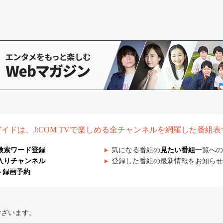
組ガイドは、J:COM TVで楽しめる全チャンネルを網羅した番組
検索ワード登録
気になる番組の
見たい番組
一覧への
入りチャンネル
登録した番組の最新情報をお知らせ
ト録画予約
ございます。